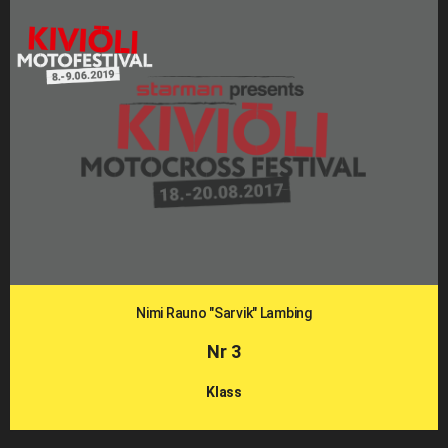
Nimi Rauno "Sarvik" Lambing
Nr 3
Klass